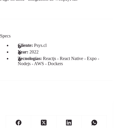
Specs
Cliente:
Psys.cl
Year:
2022
Tecnologías:
Reactjs - React Native - Expo -
Nodejs - AWS - Dockers