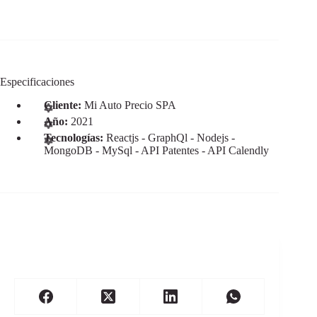
Especificaciones
Cliente:
Mi Auto Precio SPA
Año:
2021
Tecnologías:
Reactjs - GraphQl - Nodejs -
MongoDB - MySql - API Patentes - API Calendly