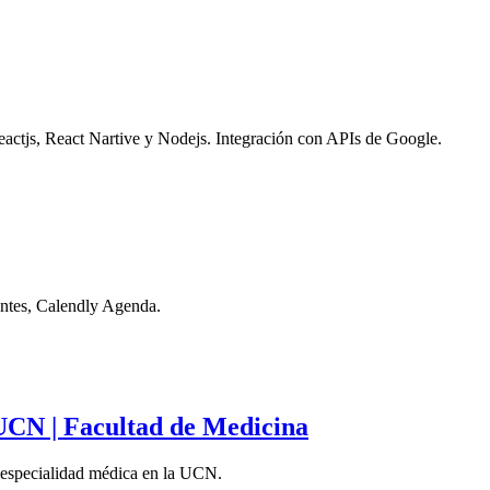
ctjs, React Nartive y Nodejs. Integración con APIs de Google.
entes, Calendly Agenda.
 UCN | Facultad de Medicina
e especialidad médica en la UCN.